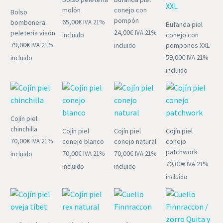
molón
conejo con
Bolso
pompón
65,00
€
bombonera
IVA 21%
Bufanda piel
24,00
€
peletería visón
IVA 21%
conejo con
incluido
79,00
€
IVA 21%
pompones XXL
incluido
59,00
€
IVA 21%
incluido
incluido
Cojín piel
chinchilla
Cojín piel
Cojín piel
Cojín piel
70,00
€
IVA 21%
conejo blanco
conejo natural
conejo
patchwork
70,00
€
70,00
€
IVA 21%
IVA 21%
incluido
70,00
€
IVA 21%
incluido
incluido
incluido