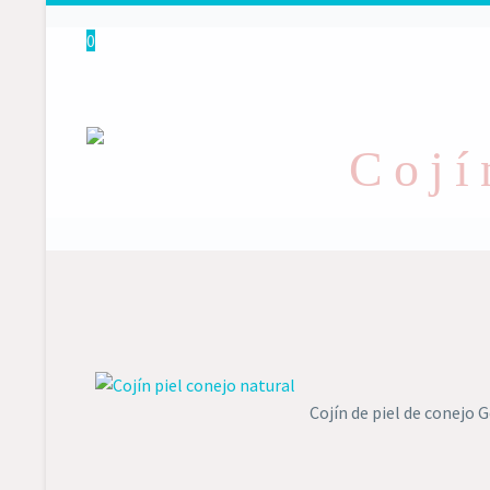
0
Cojí
Cojín de piel de conejo 