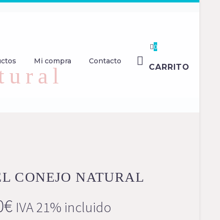
0
uctos
Mi compra
Contacto
CARRITO
tural
IEL CONEJO NATURAL
0
€
IVA 21% incluido