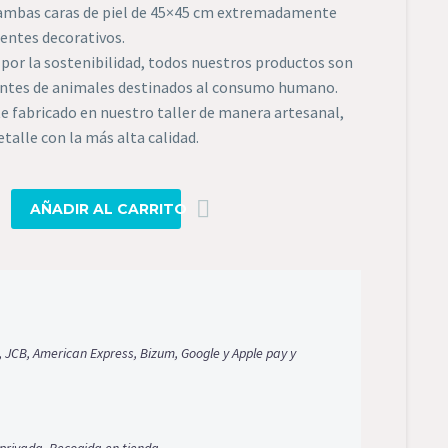
n ambas caras de piel de 45×45 cm extremadamente
entes decorativos.
por la sostenibilidad, todos nuestros productos son
entes de animales destinados al consumo humano.
e fabricado en nuestro taller de manera artesanal,
talle con la más alta calidad.
AÑADIR AL CARRITO
ad
, JCB, American Express, Bizum, Google y Apple pay y
privada, Recogida en tienda.