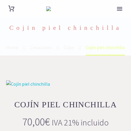
Cojín piel chinchilla
Home
Creaciones
Cojin
Cojín piel chinchilla
COJÍN PIEL CHINCHILLA
70,00
€
IVA 21% incluido