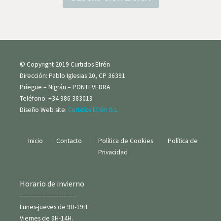
© Copyright 2019 Curtidos Efrén
Dirección: Pablo Iglesias 20, CP 36391
Priegue – Nigrán – PONTEVEDRA
Teléfono: +34 986 383019
Diseño Web site:
Curtidos Efrén S.L.
Inicio
|
Contacto
|
Política de Cookies
|
Política de
Privacidad
Horario de invierno
——————————-
Lunes-jueves de 9H-19H.
Viernes de 9H-14H.