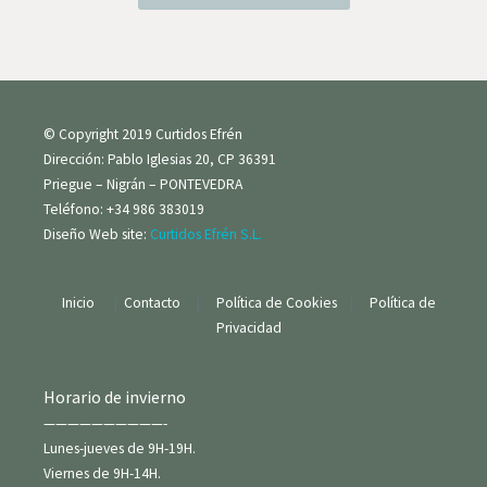
© Copyright 2019 Curtidos Efrén
Dirección: Pablo Iglesias 20, CP 36391
Priegue – Nigrán – PONTEVEDRA
Teléfono: +34 986 383019
Diseño Web site:
Curtidos Efrén S.L.
Inicio
|
Contacto
|
Política de Cookies
|
Política de
Privacidad
Horario de invierno
——————————-
Lunes-jueves de 9H-19H.
Viernes de 9H-14H.