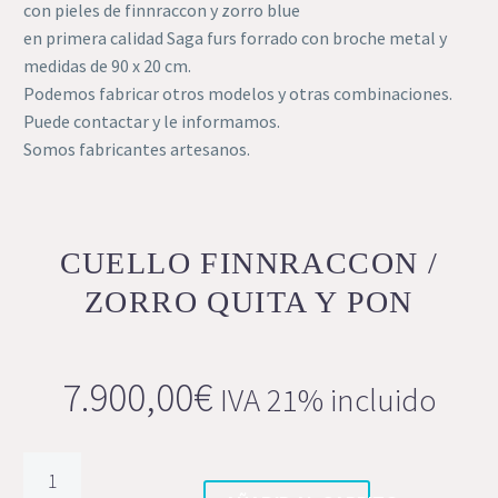
con pieles de finnraccon y zorro blue
en primera calidad Saga furs forrado con broche metal y
medidas de 90 x 20 cm.
Podemos fabricar otros modelos y otras combinaciones.
Puede contactar y le informamos.
Somos fabricantes artesanos.
CUELLO FINNRACCON /
ZORRO QUITA Y PON
7.900,00
€
IVA 21% incluido
Cuello
Finnraccon