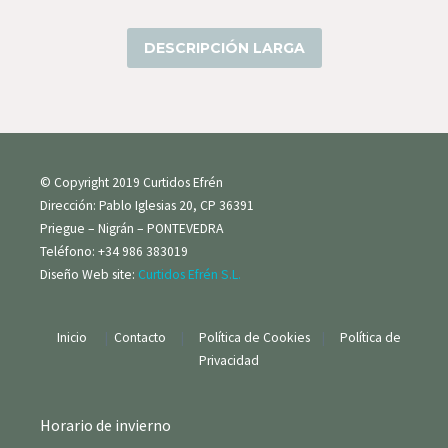
DESCRIPCIÓN LARGA
© Copyright 2019 Curtidos Efrén
Dirección: Pablo Iglesias 20, CP 36391
Priegue – Nigrán – PONTEVEDRA
Teléfono: +34 986 383019
Diseño Web site:
Curtidos Efrén S.L.
Inicio
|
Contacto
|
Política de Cookies
|
Política de
Privacidad
Horario de invierno