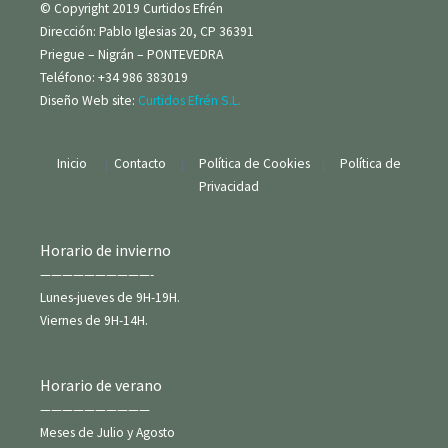
© Copyright 2019 Curtidos Efrén
Dirección: Pablo Iglesias 20, CP 36391
Priegue – Nigrán – PONTEVEDRA
Teléfono: +34 986 383019
Diseño Web site:
Curtidos Efrén S.L.
Inicio
|
Contacto
|
Política de Cookies
|
Política de
Privacidad
Horario de invierno
——————————-
Lunes-jueves de 9H-19H.
Viernes de 9H-14H.
Horario de verano
——————————
Meses de Julio y Agosto