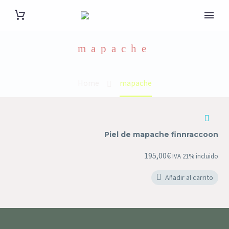
mapache
Home
mapache
Piel de mapache finnraccoon
195,00
€
IVA 21% incluido
Añadir al carrito