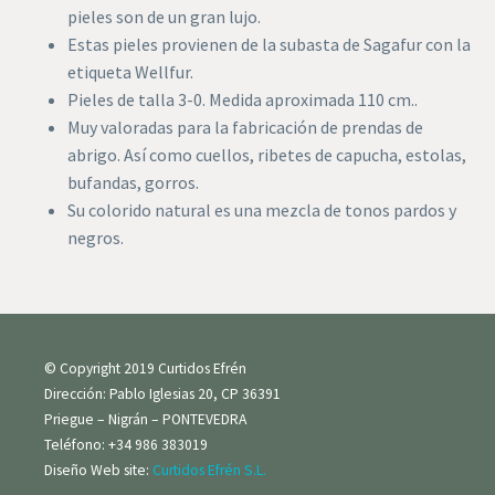
pieles son de un gran lujo.
Estas pieles provienen de la subasta de Sagafur con la
etiqueta Wellfur.
Pieles de talla 3-0. Medida aproximada 110 cm..
Muy valoradas para la fabricación de prendas de
abrigo. Así como cuellos, ribetes de capucha, estolas,
bufandas, gorros.
Su colorido natural es una mezcla de tonos pardos y
negros.
© Copyright 2019 Curtidos Efrén
Dirección: Pablo Iglesias 20, CP 36391
Priegue – Nigrán – PONTEVEDRA
Teléfono: +34 986 383019
Diseño Web site:
Curtidos Efrén S.L.