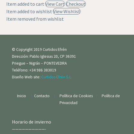
Item added to cart
View Cart
Checkout
Item added to wishlist
View Wishlist
Item removed from wishlist
© Copyright 2019 Curtidos Efrén
Dirección: Pablo Iglesias 20, CP 36391
Priegue – Nigrán – PONTEVEDRA
Teléfono: +34 986 383019
Diseño Web site:
Curtidos Efrén S.L.
Inicio
|
Contacto
|
Política de Cookies
|
Política de
Privacidad
Horario de invierno
——————————-