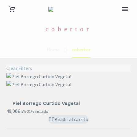
cobertor
Home
cobertor
Clear Filters
Piel
Borrego
Piel Borrego Curtido Vegetal
Curtido
49,00
€
IVA 21% incluido
Vegetal
Añadir al carrito