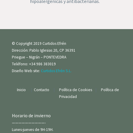
hipoalergénicas y antibacterianas.
© Copyright 2019 Curtidos Efrén
Dirección: Pablo Iglesias 20, CP 36391
Priegue – Nigrán – PONTEVEDRA
Teléfono: +34 986 383019
Diseño Web site:
Curtidos Efrén S.L.
Inicio
|
Contacto
|
Política de Cookies
|
Política de
Privacidad
Horario de invierno
——————————-
Lunes-jueves de 9H-19H.