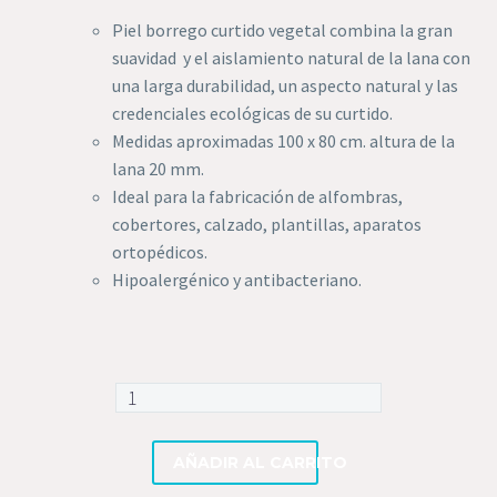
Piel borrego curtido vegetal combina la gran
suavidad y el aislamiento natural de la lana con
una larga durabilidad, un aspecto natural y las
credenciales ecológicas de su curtido.
Medidas aproximadas 100 x 80 cm. altura de la
lana 20 mm.
Ideal para la fabricación de alfombras,
cobertores, calzado, plantillas, aparatos
ortopédicos.
Hipoalergénico y antibacteriano.
Piel
Borrego
Curtido
AÑADIR AL CARRITO
Vegetal