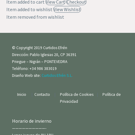
Item added to cart
View Cart
Checkout
Item added to wishlist
View Wishlist
Item removed from wishlist
© Copyright 2019 Curtidos Efrén
Dirección: Pablo Iglesias 20, CP 36391
Priegue – Nigrán – PONTEVEDRA
Teléfono: +34 986 383019
Diseño Web site:
Curtidos Efrén S.L.
Inicio
|
Contacto
|
Política de Cookies
|
Política de
Privacidad
Horario de invierno
——————————-