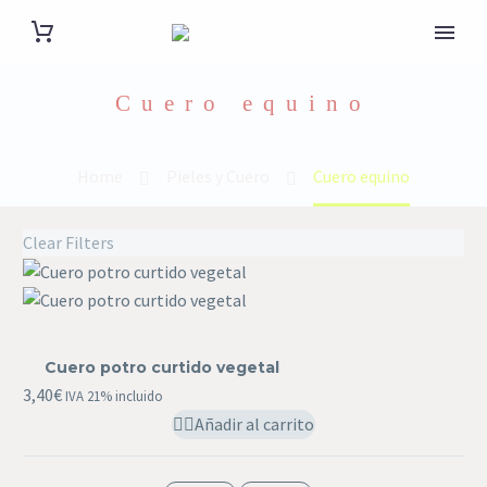
Cuero equino
Home
Pieles y Cuero
Cuero equino
Clear Filters
Cuero
potro
Cuero potro curtido vegetal
curtido
3,40
€
IVA 21% incluido
vegetal
Añadir al carrito