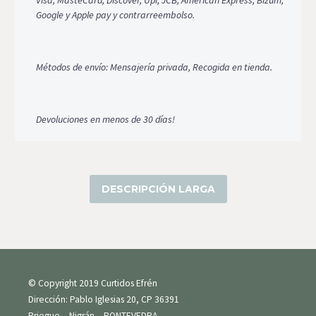
Google y Apple pay y contrarreembolso.
Métodos de envío: Mensajería privada, Recogida en tienda.
Devoluciones en menos de 30 días!
DESCRIPCIÓN LARGA
© Copyright 2019 Curtidos Efrén
Dirección: Pablo Iglesias 20, CP 36391
Priegue – Nigrán – PONTEVEDRA