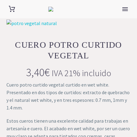
CUERO POTRO CURTIDO
VEGETAL
3,40
€
IVA 21% incluido
Cuero potro curtido vegetal curtido en wet white.
Presentado en dos tipos de curtidos: extracto de quebracho
y el natural wet white, y en tres espesores: 0.7 mm, 1mm y
1.4 mm.
Estos cueros tienen una excelente calidad para trabajas en
artesanía e cuero. El acabado en wet white, por ser un cuero
muy claro se adapta para tintados con cremas, ceras,