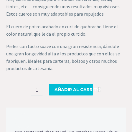
tintes, etc… consiguiendo unos resultados muy vistosos.
Estos cueros son muy adaptables para repujados
El cuero de potro acabado en curtido quebracho tiene el
color natural que le da el propio curtido.
Pieles con tacto suave con una gran resistencia, dándole
una gran longevidad alta a los productos que con ellas se
fabriquen, ideales para carteras, bolsos y otros muchos
productos de artesanía.
Cuero
AÑADIR AL CARRITO
potro
curtido
vegetal
cantidad
Visa, MasteCard, Discover, Upi, JCB, American Express, Bizum,