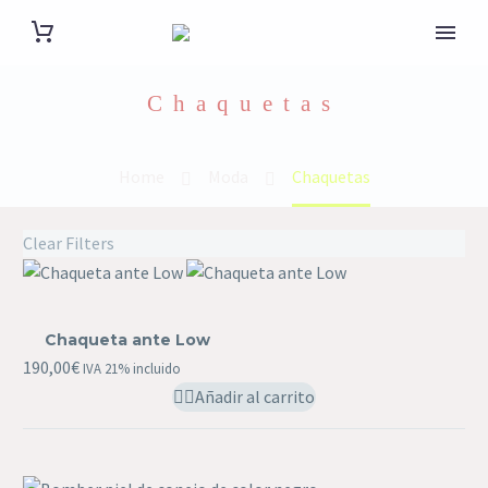
Chaquetas
Home
Moda
Chaquetas
Clear Filters
Chaqueta
ante
Chaqueta ante Low
Low
190,00
€
IVA 21% incluido
Añadir al carrito