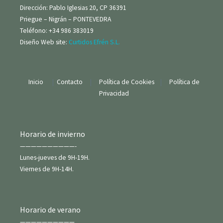
Dirección: Pablo Iglesias 20, CP 36391
Priegue – Nigrán – PONTEVEDRA
Teléfono: +34 986 383019
Diseño Web site:
Curtidos Efrén S.L.
Inicio
|
Contacto
|
Política de Cookies
|
Política de
Privacidad
Horario de invierno
——————————-
Lunes-jueves de 9H-19H.
Viernes de 9H-14H.
Horario de verano
——————————