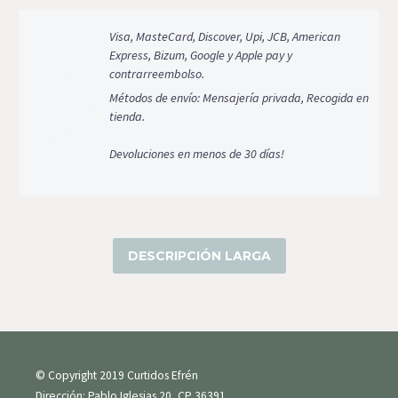
Visa, MasteCard, Discover, Upi, JCB, American
Express, Bizum, Google y Apple pay y
contrarreembolso.
Métodos de envío: Mensajería privada, Recogida en
tienda.
Devoluciones en menos de 30 días!
DESCRIPCIÓN LARGA
© Copyright 2019 Curtidos Efrén
Dirección: Pablo Iglesias 20, CP 36391