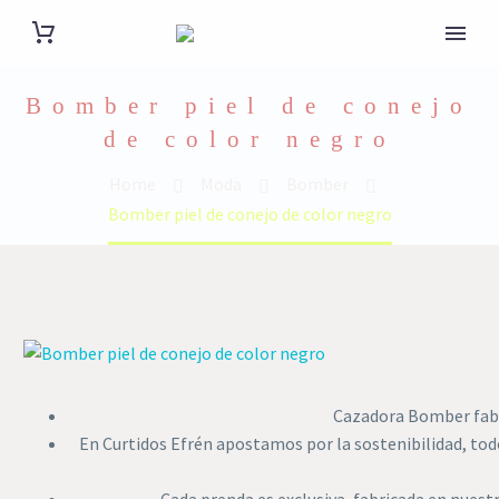
Bomber piel de conejo
de color negro
Home
Moda
Bomber
Bomber piel de conejo de color negro
Cazadora Bomber fabri
En Curtidos Efrén apostamos por la sostenibilidad, to
Cada prenda es exclusiva, fabricada en nuestr