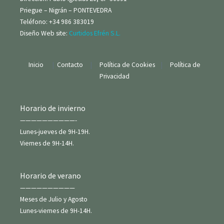
Priegue – Nigrán – PONTEVEDRA
Teléfono: +34 986 383019
Diseño Web site:
Curtidos Efrén S.L.
Inicio
|
Contacto
|
Política de Cookies
|
Política de
Privacidad
Horario de invierno
——————————-
Lunes-jueves de 9H-19H.
Viernes de 9H-14H.
Horario de verano
——————————
Meses de Julio y Agosto
Lunes-viernes de 9H-14H.