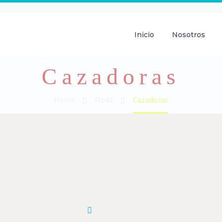
Inicio
Nosotros
Cazadoras
Home
Moda
Cazadoras