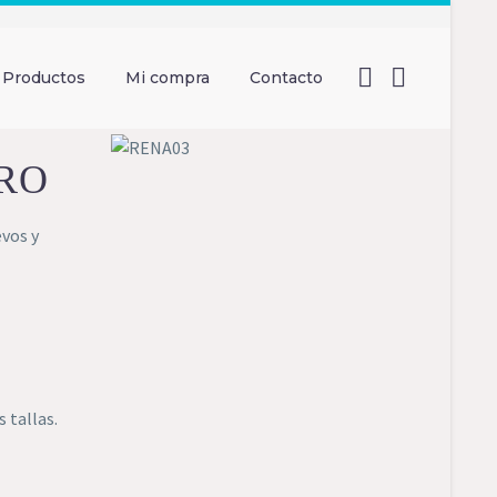
Productos
Mi compra
Contacto
RO
vos y
 tallas.