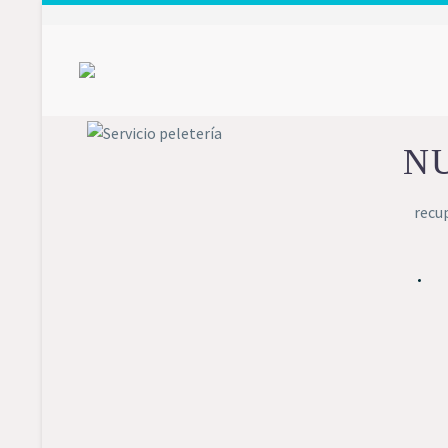
N
recu