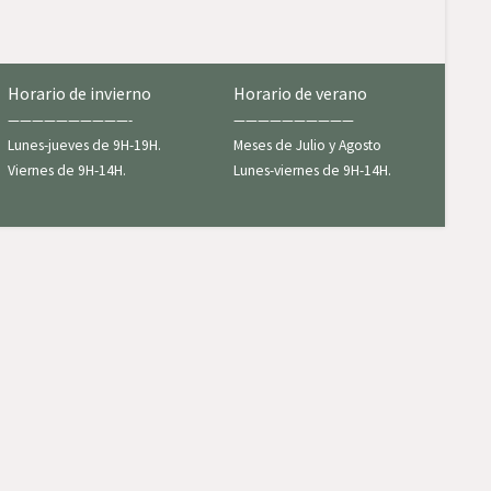
Horario de invierno
Horario de verano
——————————-
——————————
Lunes-jueves de 9H-19H.
Meses de Julio y Agosto
Viernes de 9H-14H.
Lunes-viernes de 9H-14H.