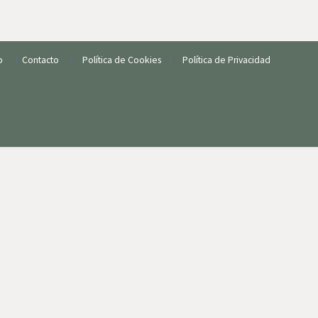
io
|
Contacto
|
Política de Cookies
|
Política de Privacidad