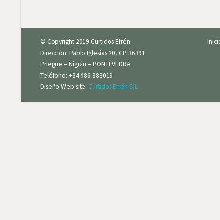
© Copyright 2019 Curtidos Efrén
Inic
Dirección: Pablo Iglesias 20, CP 36391
Priegue – Nigrán – PONTEVEDRA
Teléfono: +34 986 383019
Diseño Web site:
Curtidos Efrén S.L.