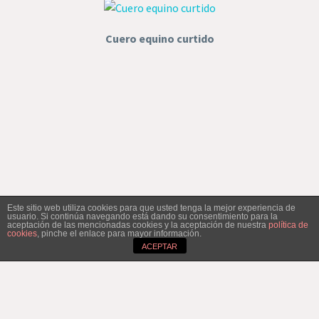
Cuero equino curtido
Este sitio web utiliza cookies para que usted tenga la mejor experiencia de
usuario. Si continúa navegando está dando su consentimiento para la
aceptación de las mencionadas cookies y la aceptación de nuestra
política de
cookies
, pinche el enlace para mayor información.
ACEPTAR