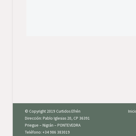
© Copyright 2019 Curtidos Efrén
Inic
Dirección: Pablo Iglesias 20, CP 36391
Priegue – Nigrán – PONTEVEDRA
Teléfono: +34 986 383019