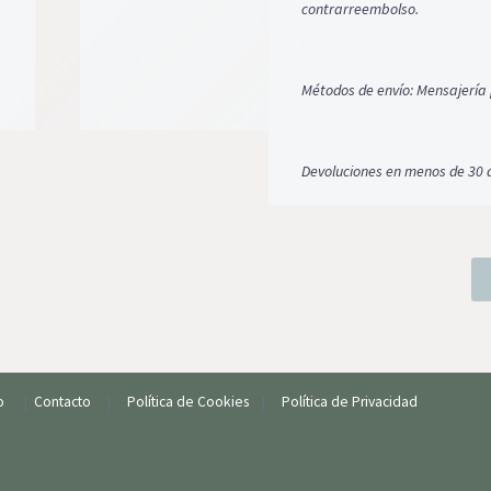
contrarreembolso.
Métodos de envío: Mensajería 
Devoluciones en menos de 30 
io
|
Contacto
|
Política de Cookies
|
Política de Privacidad