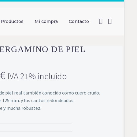
Productos
Mi compra
Contacto
PERGAMINO DE PIEL
€
IVA 21% incluido
e piel real también conocido como cuero crudo.
r 125 mm. y los cantos redondeados.
e y mucha robustez.