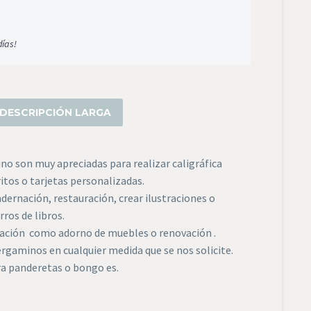
días!
DESCRIPCIÓN LARGA
no son muy apreciadas para realizar caligráfica
itos o tarjetas personalizadas.
dernación, restauración, crear ilustraciones o
rros de libros.
ación como adorno de muebles o renovación .
gaminos en cualquier medida que se nos solicite.
a panderetas o bongo es.