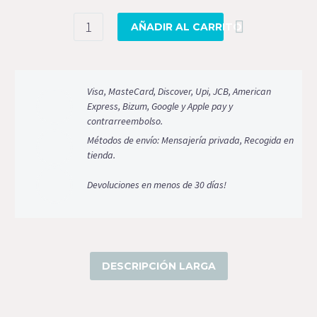
Cuello
AÑADIR AL CARRITO
piel
tricolor
cantidad
Visa, MasteCard, Discover, Upi, JCB, American
Express, Bizum, Google y Apple pay y
contrarreembolso.
Métodos de envío: Mensajería privada, Recogida en
tienda.
Devoluciones en menos de 30 días!
DESCRIPCIÓN LARGA