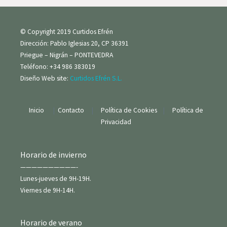
© Copyright 2019 Curtidos Efrén
Dirección: Pablo Iglesias 20, CP 36391
Priegue – Nigrán – PONTEVEDRA
Teléfono: +34 986 383019
Diseño Web site:
Curtidos Efrén S.L.
Inicio
|
Contacto
|
Política de Cookies
|
Política de
Privacidad
Horario de invierno
——————————-
Lunes-jueves de 9H-19H.
Viernes de 9H-14H.
Horario de verano