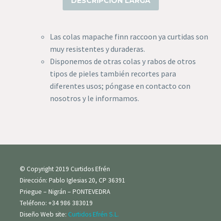
DESCRIPCIÓN LARGA
Las colas mapache finn raccoon ya curtidas son
muy resistentes y duraderas.
Disponemos de otras colas y rabos de otros
tipos de pieles también recortes para
diferentes usos; póngase en contacto con
nosotros y le informamos.
© Copyright 2019 Curtidos Efrén
Dirección: Pablo Iglesias 20, CP 36391
Priegue – Nigrán – PONTEVEDRA
Teléfono: +34 986 383019
Diseño Web site:
Curtidos Efrén S.L.