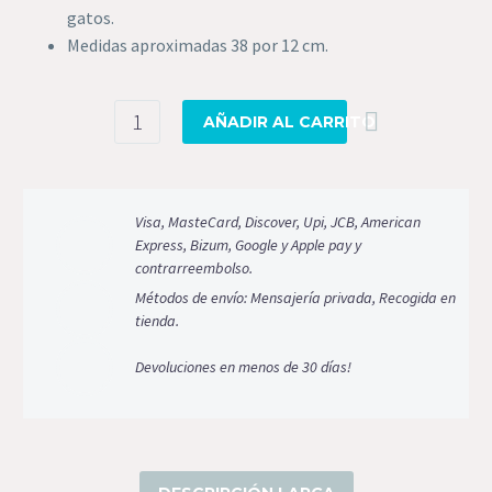
gatos.
Medidas aproximadas 38 por 12 cm.
Colas
AÑADIR AL CARRITO
Mapache
finn
raccoon
cantidad
Visa, MasteCard, Discover, Upi, JCB, American
Express, Bizum, Google y Apple pay y
contrarreembolso.
Métodos de envío: Mensajería privada, Recogida en
tienda.
Devoluciones en menos de 30 días!