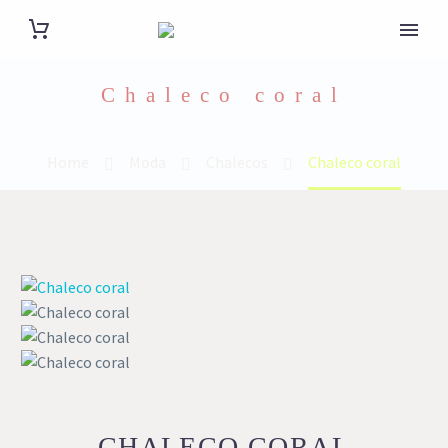
Chaleco coral
Home
Moda
Chalecos
Chaleco coral
CHALECO CORAL