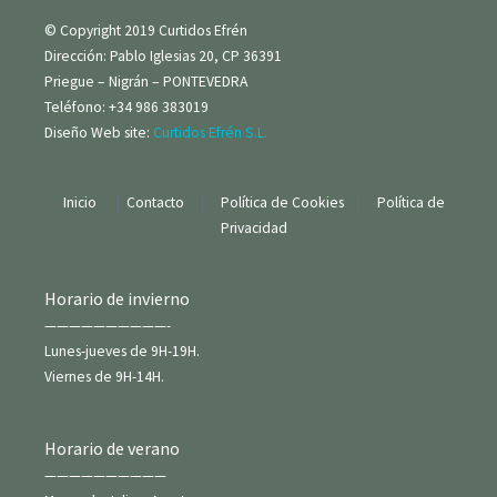
© Copyright 2019 Curtidos Efrén
Dirección: Pablo Iglesias 20, CP 36391
Priegue – Nigrán – PONTEVEDRA
Teléfono: +34 986 383019
Diseño Web site:
Curtidos Efrén S.L.
Inicio
|
Contacto
|
Política de Cookies
|
Política de
Privacidad
Horario de invierno
——————————-
Lunes-jueves de 9H-19H.
Viernes de 9H-14H.
Horario de verano
——————————