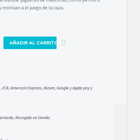
 motivan a el juego de la caza.
AÑADIR AL CARRITO
ad
, JCB, American Express, Bizum, Google y Apple pay y
privada, Recogida en tienda.