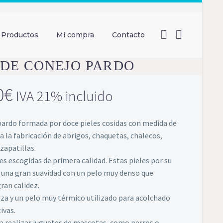
Productos
Mi compra
Contacto
DE CONEJO PARDO
0
€
IVA 21% incluido
ardo formada por doce pieles cosidas con medida de
a la fabricación de abrigos, chaquetas, chalecos,
zapatillas.
es escogidas de primera calidad. Estas pieles por su
 una gran suavidad con un pelo muy denso que
ran calidez.
eza y un pelo muy térmico utilizado para acolchado
ivas.
ra realizar juguetes de mascotas, como perros o