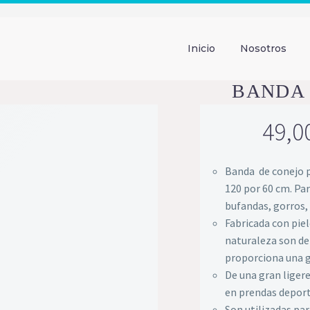
Inicio
Nosotros
BANDA 
49,0
Banda de conejo p
120 por 60 cm. Par
bufandas, gorros, 
Fabricada con piel
naturaleza son de
proporciona una g
De una gran liger
en prendas deport
Son utilizadas pa