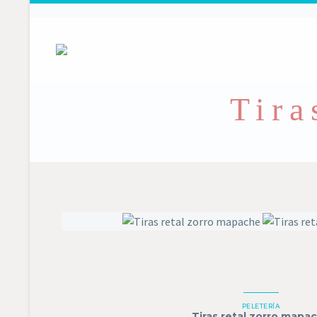
Tira
PELETERÍA
Tiras retal zorro mapa