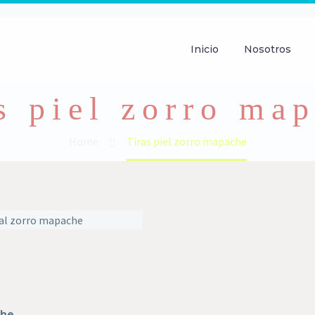
Inicio
Nosotros
s piel zorro ma
Home
Tiras piel zorro mapache
che