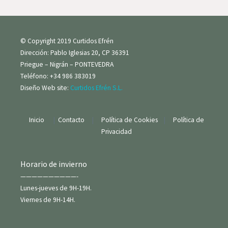
© Copyright 2019 Curtidos Efrén
Dirección: Pablo Iglesias 20, CP 36391
Priegue – Nigrán – PONTEVEDRA
Teléfono: +34 986 383019
Diseño Web site:
Curtidos Efrén S.L.
Inicio
|
Contacto
|
Política de Cookies
|
Política de
Privacidad
Horario de invierno
——————————-
Lunes-jueves de 9H-19H.
Viernes de 9H-14H.