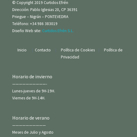
© Copyright 2019 Curtidos Efrén
Dirección: Pablo Iglesias 20, CP 36391
Priegue – Nigrán – PONTEVEDRA
Teléfono: +34 986 383019
Diseño Web site:
Curtidos Efrén S.L.
Inicio
|
Contacto
|
Política de Cookies
|
Política de
Privacidad
Horario de invierno
——————————-
Lunes-jueves de 9H-19H.
Viernes de 9H-14H.
Horario de verano
——————————
Meses de Julio y Agosto