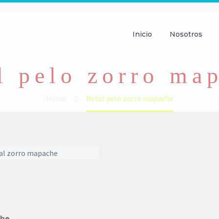
Inicio
Nosotros
l pelo zorro ma
Home
Retal pelo zorro mapache
che