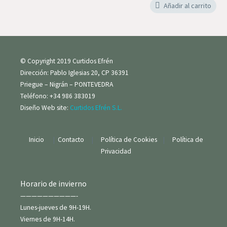
Añadir al carrito
© Copyright 2019 Curtidos Efrén
Dirección: Pablo Iglesias 20, CP 36391
Priegue – Nigrán – PONTEVEDRA
Teléfono: +34 986 383019
Diseño Web site:
Curtidos Efrén S.L.
Inicio
|
Contacto
|
Política de Cookies
|
Política de
Privacidad
Horario de invierno
——————————-
Lunes-jueves de 9H-19H.
Viernes de 9H-14H.