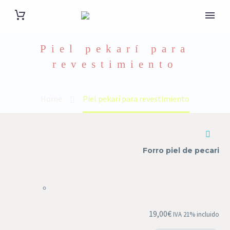
Piel pekarí para
revestimiento
Home
Piel pekarí para revestimiento
Forro piel de pecari
19,00
€
IVA 21% incluido