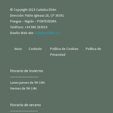
© Copyright 2019 Curtidos Efrén
Dirección: Pablo Iglesias 20, CP 36391
Priegue – Nigrán – PONTEVEDRA
Teléfono: +34 986 383019
Diseño Web site:
Curtidos Efrén S.L.
Inicio
|
Contacto
|
Política de Cookies
|
Política de
Privacidad
Horario de invierno
——————————-
Lunes-jueves de 9H-19H.
Viernes de 9H-14H.
Horario de verano
——————————