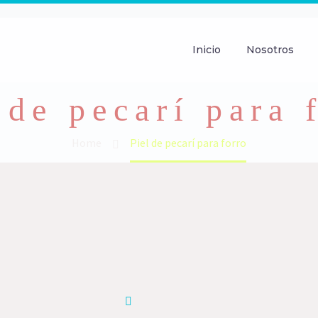
Inicio
Nosotros
 de pecarí para 
Home
Piel de pecarí para forro
Forro
piel