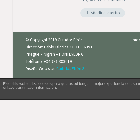
Añadir al carrito
© Copyright 2019 Curtidos Efrén
Inic
Dirección: Pablo Iglesias 20, CP 36391
Priegue – Nigrán – PONTEVEDRA
Teléfono: +34 986 383019
Diseño Web site:
Curtidos Efrén S.L.
Este sitio web utiliza cookies para que usted tenga la mejor experiencia de us
enlace para mayor información.