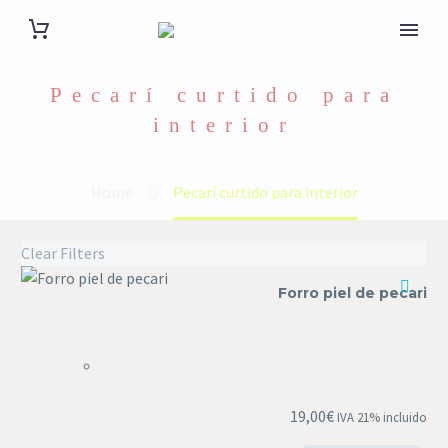
Pecarí curtido para
interior
Home
Pecarí curtido para interior
Clear Filters
Forro
Forro piel de pecari
piel
de
pecari
19,00
€
IVA 21% incluido