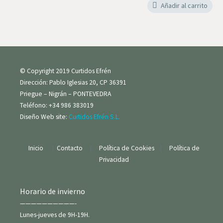
Añadir al carrito
© Copyright 2019 Curtidos Efrén
Dirección: Pablo Iglesias 20, CP 36391
Priegue – Nigrán – PONTEVEDRA
Teléfono: +34 986 383019
Diseño Web site:
Curtidos Efrén S.L.
Inicio
|
Contacto
|
Política de Cookies
|
Política de
Privacidad
Horario de invierno
——————————-
Lunes-jueves de 9H-19H.