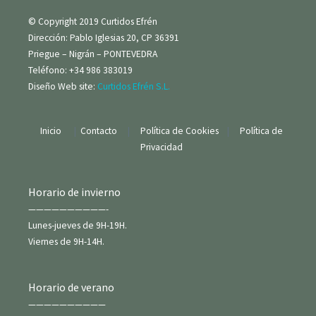
© Copyright 2019 Curtidos Efrén
Dirección: Pablo Iglesias 20, CP 36391
Priegue – Nigrán – PONTEVEDRA
Teléfono: +34 986 383019
Diseño Web site:
Curtidos Efrén S.L.
Inicio
|
Contacto
|
Política de Cookies
|
Política de
Privacidad
Horario de invierno
——————————-
Lunes-jueves de 9H-19H.
Viernes de 9H-14H.
Horario de verano
——————————