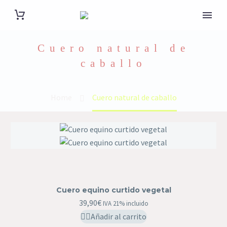
Cuero natural de
caballo
Home
Cuero natural de caballo
Cuero
equino
curtido
vegetal
Cuero equino curtido vegetal
39,90
€
IVA 21% incluido
Añadir al carrito