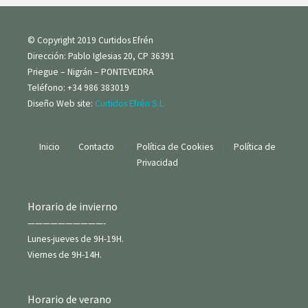
más alta calidad.
© Copyright 2019 Curtidos Efrén
Dirección: Pablo Iglesias 20, CP 36391
Priegue – Nigrán – PONTEVEDRA
Teléfono: +34 986 383019
Diseño Web site:
Curtidos Efrén S.L.
Inicio
|
Contacto
|
Política de Cookies
|
Política de
Privacidad
Horario de invierno
——————————-
Lunes-jueves de 9H-19H.
Viernes de 9H-14H.
Horario de verano