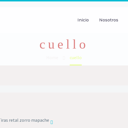
Inicio
Nosotros
cuello
Home
cuello
as
al