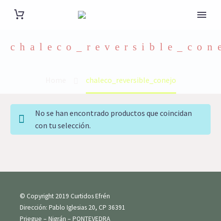
chaleco_reversible_con
Home
chaleco_reversible_conejo
No se han encontrado productos que coincidan
con tu selección.
© Copyright 2019 Curtidos Efrén
Dirección: Pablo Iglesias 20, CP 36391
Priegue – Nigrán – PONTEVEDRA