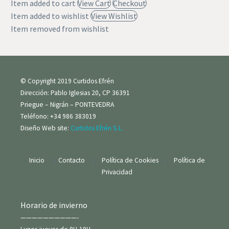
Item added to cart
View Cart
Checkout
Item added to wishlist
View Wishlist
Item removed from wishlist
© Copyright 2019 Curtidos Efrén
Dirección: Pablo Iglesias 20, CP 36391
Priegue – Nigrán – PONTEVEDRA
Teléfono: +34 986 383019
Diseño Web site:
Curtidos Efrén S.L.
Inicio
|
Contacto
|
Política de Cookies
|
Política de
Privacidad
Horario de invierno
——————————-