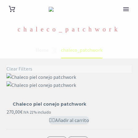
chaleco_patchwork
Home
chaleco_patchwork
Clear Filters
Chaleco
piel
Chaleco piel conejo patchwork
conejo
270,00
€
IVA 21% incluido
patchwork
Añadir al carrito