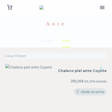
Ante
Home
Ante
Clear Filters
Chaleco
Chaleco piel ante Coyote
piel
ante
390,00
€
IVA 21% incluido
Coyote
Añadir al carrito