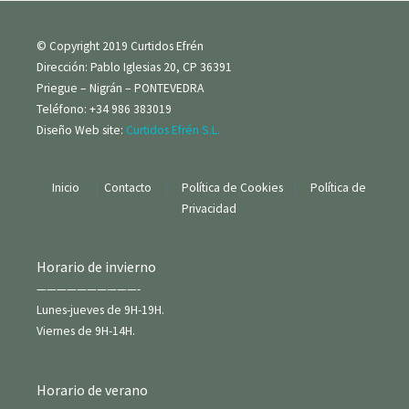
© Copyright 2019 Curtidos Efrén
Dirección: Pablo Iglesias 20, CP 36391
Priegue – Nigrán – PONTEVEDRA
Teléfono: +34 986 383019
Diseño Web site:
Curtidos Efrén S.L.
Inicio
|
Contacto
|
Política de Cookies
|
Política de
Privacidad
Horario de invierno
——————————-
Lunes-jueves de 9H-19H.
Viernes de 9H-14H.
Horario de verano