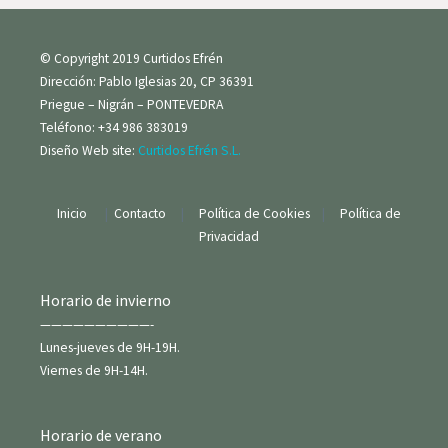
© Copyright 2019 Curtidos Efrén
Dirección: Pablo Iglesias 20, CP 36391
Priegue – Nigrán – PONTEVEDRA
Teléfono: +34 986 383019
Diseño Web site:
Curtidos Efrén S.L.
Inicio
|
Contacto
|
Política de Cookies
|
Política de
Privacidad
Horario de invierno
——————————-
Lunes-jueves de 9H-19H.
Viernes de 9H-14H.
Horario de verano