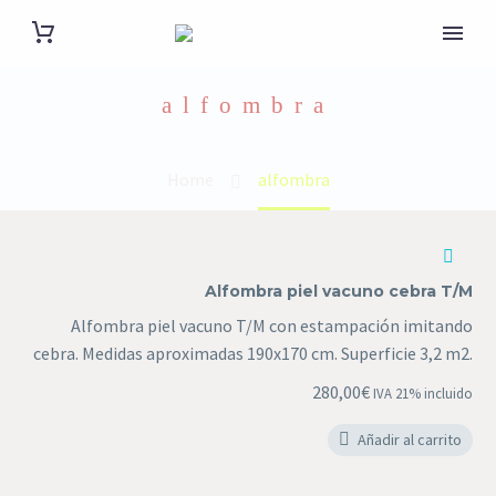
alfombra
Home
alfombra
Alfombra piel vacuno cebra T/M
Alfombra piel vacuno T/M con estampación imitando
cebra. Medidas aproximadas 190x170 cm. Superficie 3,2 m2.
280,00
€
IVA 21% incluido
Añadir al carrito